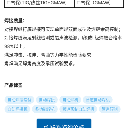
□气保(TIG/热丝TIG+GMAW)
□气保（GMAW)
焊接质量：
对接焊缝打底焊接可实现单面焊双面成型及焊缝余高控制；
对接焊缝满足射线检测或超声波检测，Ⅰ级或Ⅱ级焊缝合格率
98%以上；
满足冲击、拉伸、弯曲等力学性能检验要求
角焊满足焊角高度及承压试验要求。
产品标签
自动焊接设备
自动焊接
自动焊机
管道自动焊机
自动焊接机
多功能焊机
管道预制自动焊机
管道预制
联系咨询价格