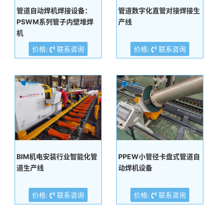
管道自动焊机焊接设备：
管道数字化直管对接焊接生
PSWM系列管子内壁堆焊
产线
机
价格:
联系咨询
价格:
联系咨询
BIM机电安装行业智能化管
PPEW小管径卡盘式管道自
道生产线
动焊机设备
价格:
联系咨询
价格:
联系咨询