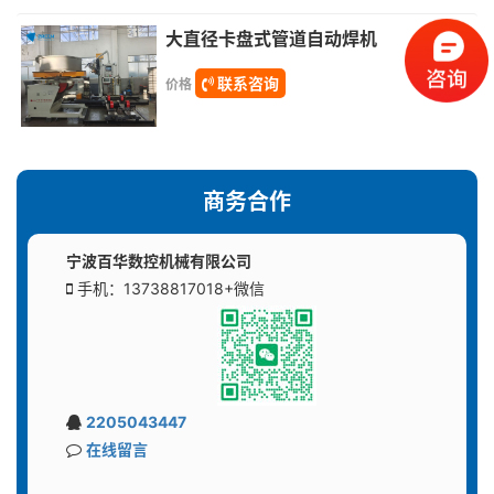
大直径卡盘式管道自动焊机
联系咨询
价格
商务合作
宁波百华数控机械有限公司
手机：13738817018+微信
2205043447
在线留言