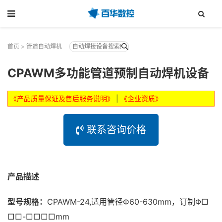
首页
>
管道自动焊机
CPAWM多功能管道预制自动焊机设备
《产品质量保证及售后服务说明》
|
《企业资质》
联系咨询价格
产品描述
型号规格：
CPAWM-24,适用管径Ф60-630mm，订制Φ□
□□-□□□□mm