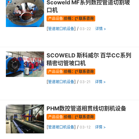
Scoweld MF系列数控管道切割坡
口机
产品设备
价格：
联系咨询
[
] /
管道坡口机设备
03-22
详情 >
SCOWELD 斯科威尔 百华CC系列
精密切管坡口机
产品设备
价格：
联系咨询
[
] /
管道坡口机设备
03-21
详情 >
PHM数控管道相贯线切割机设备
产品设备
价格：
联系咨询
[
] /
管道坡口机设备
03-12
详情 >