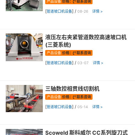
产品设备
价格：
联系咨询
[
] /
管道坡口机设备
08-26
详情 >
液压左右夹紧管道数控高速坡口机
(三菱系统)
产品设备
价格：
联系咨询
[
] /
管道坡口机设备
03-07
详情 >
三轴数控相贯线切割机
产品设备
价格：
联系咨询
[
] /
管道坡口机设备
05-14
详情 >
Scoweld 斯科威尔 CC系列旋刀式