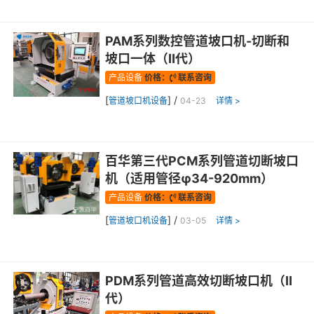
PAM系列数控管道坡口机-切断和
坡口一体（Ⅱ代）
产品设备
价格：
联系咨询
[
] /
管道坡口机设备
04-23
详情 >
百华第三代PCM系列管道切断坡口
机（适用管径φ34-920mm）
产品设备
价格：
联系咨询
[
] /
管道坡口机设备
03-05
详情 >
PDM系列管道高效切断坡口机（Ⅱ
代）