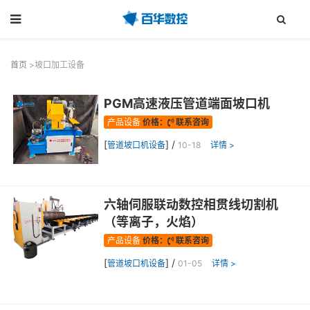
首页
>坡口加工设备
PGM高速液压管道端面坡口机
产品设备
价格：
联系咨询
[
] /
管道坡口机设备
10-18
详情 >
六轴伺服联动数控相贯线切割机
（等离子，火焰）
产品设备
价格：
联系咨询
[
] /
管道坡口机设备
01-05
详情 >