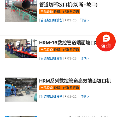
管道切断坡口机(切断+坡口)
产品设备
价格：
联系咨询
[
] /
管道坡口机设备
03-25
详情 >
HRM-16数控管道端面坡口机设备
产品设备
价格：
联系咨询
[
] /
管道坡口机设备
03-23
详情 >
HRM系列数控管道高效端面坡口机
产品设备
价格：
联系咨询
[
] /
管道坡口机设备
03-22
详情 >