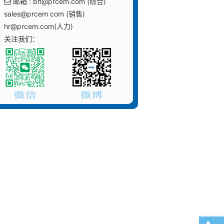
邮箱 : bh@prcem.com (综合)
sales@prcem com (销售)
hr@prcem.com(人力)
关注我们：