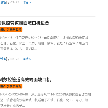
] /
机设备
03-25
详情 >
16数控管道端面坡口机设备
价格：
联系咨询
HRM-16，适用管径Φ50-426mm设备用途：该HRM管道端面坡
于石油、石化、化工、电力、船舶、制管、铁塔等行业管子端面的
可满足U、X、V、双V型...
] /
机设备
03-23
详情 >
系列数控管道高效端面坡口机
价格：
联系咨询
RM-24/32/40/48，满足直径从Ф114-1220的管道的端面坡口加
用途：该管道高效端面坡口机适用于石油、石化、化工、电力、船
铁塔等行业管子...