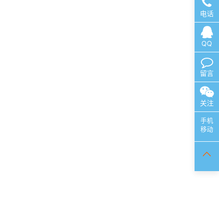
电话
QQ
留言
关注
手机
移动