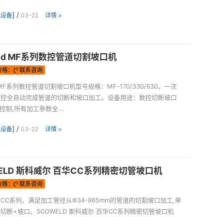
] /
机设备
03-22
详情 >
eld MF系列数控管道切割坡口机
价格：
联系咨询
d MF系列数控管道切割坡口机型号规格：MF-170/330/630，一次
数控全自动完成管道的切断和坡口加工。设备用途：数控切断坡口
控制,所有加工参数全...
] /
机设备
03-22
详情 >
ELD 斯科威尔 百华CC系列精密切管坡口机
价格：
联系咨询
CC系列，满足加工管径从Φ34-965mm的管道的切割坡口加工,单
切断+坡口。SCOWELD 斯科威尔 百华CC系列精密切管坡口机