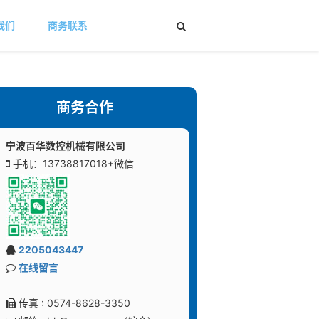
我们
商务联系
商务合作
宁波百华数控机械有限公司
手机：13738817018+微信
2205043447
在线留言
传真 : 0574-8628-3350