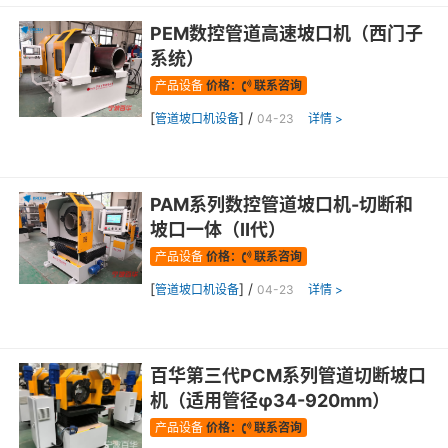
PEM数控管道高速坡口机（西门子
系统）
产品设备
价格：
联系咨询
[
] /
管道坡口机设备
04-23
详情 >
PAM系列数控管道坡口机-切断和
坡口一体（Ⅱ代）
产品设备
价格：
联系咨询
[
] /
管道坡口机设备
04-23
详情 >
百华第三代PCM系列管道切断坡口
机（适用管径φ34-920mm）
产品设备
价格：
联系咨询